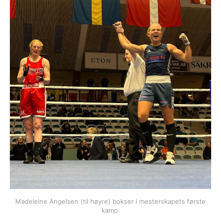
Madeleine Angelsen (til høyre) bokser i mesterskapets første
kamp