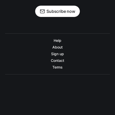
Subscribe now
Help
About
Sign up
Contact
Terms