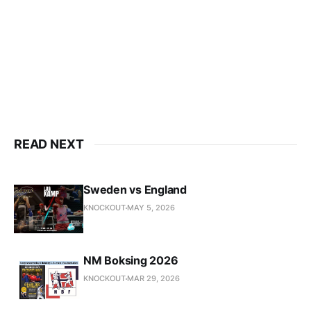
READ NEXT
Sweden vs England
KNOCKOUT
MAY 5, 2026
NM Boksing 2026
KNOCKOUT
MAR 29, 2026