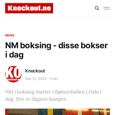
NEWS
NM boksing - disse bokser
i dag
Knockout
Mar 10, 2023
1 min
NM i boksing starter i Bjølsenhallen i Oslo i
dag. Her er dagens kamper.