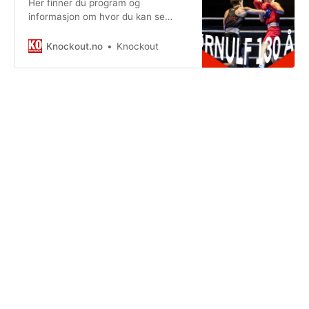
Her finner du program og
informasjon om hvor du kan se
årets NM i boksing.
Knockout.no
Knockout