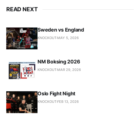
READ NEXT
Sweden vs England
KNOCKOUT
MAY 5, 2026
NM Boksing 2026
KNOCKOUT
MAR 29, 2026
Oslo Fight Night
KNOCKOUT
FEB 13, 2026