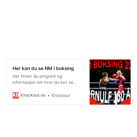
Her kan du se NM i boksing
Her finner du program og
informasjon om hvor du kan se
årets NM i boksing.
Knockout.no
Knockout