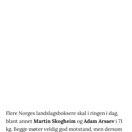
Flere Norges landslagsboksere skal i ringen i dag,
blant annet
Martin Skogheim
og
Adam Arsaev
i 71
kg. Begge møter veldig god motstand, men dersom