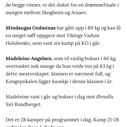
de begge vinner, er det duket for en drømmefinale i
morgen mellom Skogheim og Arsaev.
Mindaugas Gedminas
har gått opp i 80 kg og kan få
en meget tøff oppgave mot Vikings Vadym
Holubenko, som vant sin kamp på KO i går.
Madeleine Angelsen
, som til vanlig bokser i 66 kg,
overrasket nok mange da hun veide inn på 63 kg i
dette mesterskapet. klassen er nærmest full, og
Kongepokalen ligger kanskje i denne klassen i år.
Madeleine vant i går og bokser i dag mot Ørnulfs
Siri Rundberget.
Det er 28 kamper på programmet i dag. Kamp 21-28