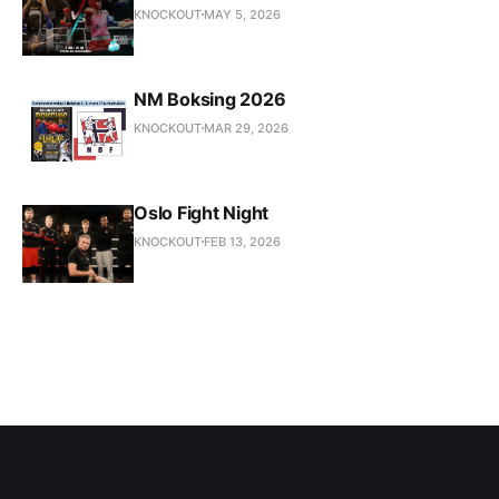
KNOCKOUT
MAY 5, 2026
NM Boksing 2026
KNOCKOUT
MAR 29, 2026
Oslo Fight Night
KNOCKOUT
FEB 13, 2026