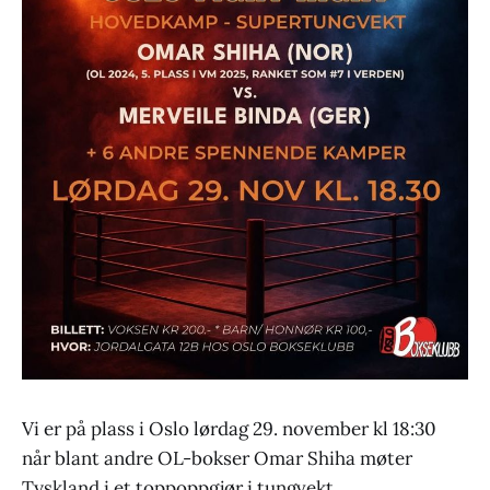
Vi er på plass i Oslo lørdag 29. november kl 18:30
når blant andre OL-bokser Omar Shiha møter
Tyskland i et toppoppgjør i tungvekt.