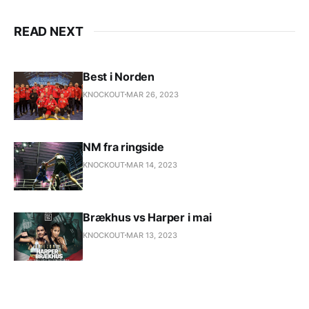
READ NEXT
Best i Norden
KNOCKOUT
MAR 26, 2023
NM fra ringside
KNOCKOUT
MAR 14, 2023
Brækhus vs Harper i mai
KNOCKOUT
MAR 13, 2023