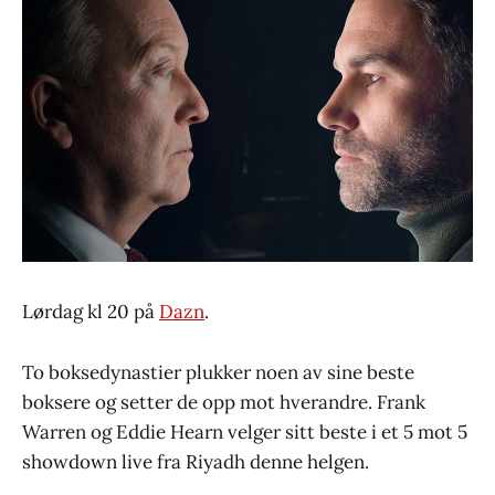
Lørdag kl 20 på
Dazn
.
To boksedynastier plukker noen av sine beste
boksere og setter de opp mot hverandre. Frank
Warren og Eddie Hearn velger sitt beste i et 5 mot 5
showdown live fra Riyadh denne helgen.